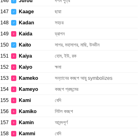
146
Jurou
দশম পুত্র
♂
147
Kaage
ছায়া
♂
148
Kadan
সহচর
♂
149
Kaida
ড্রাগন
♀
150
Kaito
সাগর, মহাসাগর, মাছি, উড্ডীন
♂
151
Kaiya
হোম, ইউ, রক
♀
152
Kaiyo
ক্ষমা
♀
153
Kameko
সন্তানের কচ্ছপ আয়ু symbolizes
♀
154
Kameyo
কচ্ছপ প্রজন্মের
♀
155
Kami
বেদি
♀
156
Kamiko
লিটল কচ্ছপ
♀
157
Kamin
আনন্দপূর্ণ
♀
158
Kammi
বেদি
♀