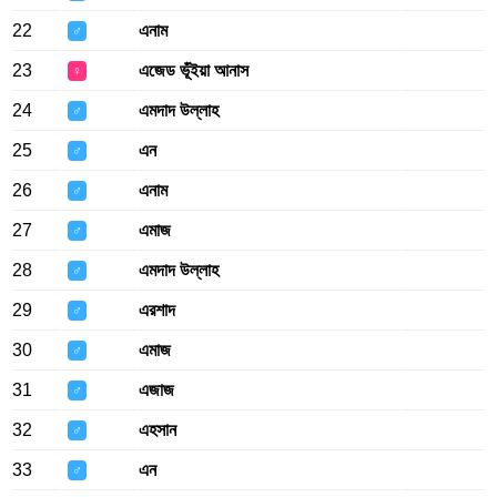
22
এনাম
♂
23
এজেড ভূঁইয়া আনাস
♀
24
এমদাদ উল্লাহ
♂
25
এন
♂
26
এনাম
♂
27
এমাজ
♂
28
এমদাদ উল্লাহ
♂
29
এরশাদ
♂
30
এমাজ
♂
31
এজাজ
♂
32
এহসান
♂
33
এন
♂