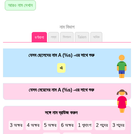
আরও নাম দেখান
নাম বিভাগ
বর্ণমালা
লম্বা
সিলাবল
Talen
অধিক
যেসব ছেলেদের নাম A (%s) -এর সাথে শুরু
এ
যেসব মেয়েদের নাম A (%s) -এর সাথে শুরু
সঙ্গে নাম ব্রাউজ করুন
3 অক্ষর
4 অক্ষর
5 অক্ষর
6 অক্ষর
1 শব্দাংশ
2 শব্দের
3 শব্দের