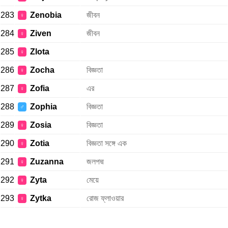
283
Zenobia
জীবন
♀
284
Ziven
জীবন
♀
285
Zlota
♀
286
Zocha
বিজ্ঞতা
♀
287
Zofia
এর
♀
288
Zophia
বিজ্ঞতা
♂
289
Zosia
বিজ্ঞতা
♀
290
Zotia
বিজ্ঞতা সঙ্গে এক
♀
291
Zuzanna
জলপদ্ম
♀
292
Zyta
মেয়ে
♀
293
Zytka
রোজ ফ্লাওয়ার
♀