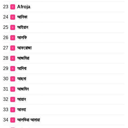
23
Afroja
♀
24
আনিকা
♀
25
আইয়ান
♀
26
আলফি
♀
27
আফরোজা
♀
28
আজমিরা
♀
29
আদিবা
♀
30
আছমা
♀
31
আজমিন
♀
32
আয়ান
♀
33
আনহা
♀
34
আলভিরা আমায়া
♀