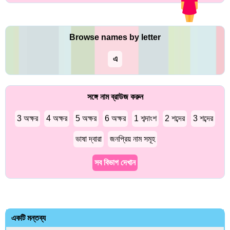
Browse names by letter
এ
সঙ্গে নাম ব্রাউজ করুন
3 অক্ষর
4 অক্ষর
5 অক্ষর
6 অক্ষর
1 শব্দাংশ
2 শব্দের
3 শব্দের
ভাষা দ্বারা
জনপ্রিয় নাম সমূহ
সব বিভাগ দেখান
একটি মন্তব্য