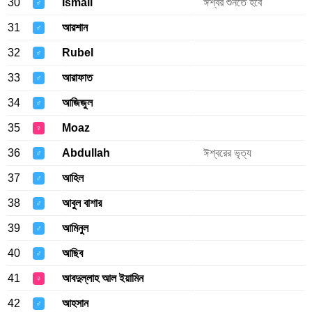
30
Ismail
ঈশ্বর শুনতে হবে
♂
31
আরশান
♂
32
Rubel
♂
33
আরাফাত
♂
34
আজিজুল
♂
35
Moaz
♀
36
Abdullah
ঈশ্বরের ভৃত্য
♂
37
আহিল
♂
38
আবুল বাশার
♂
39
আমিনুল
♂
40
আছিব
♂
41
আবদুল্লাহ আল ইয়ামিন
♀
42
আহসান
♂