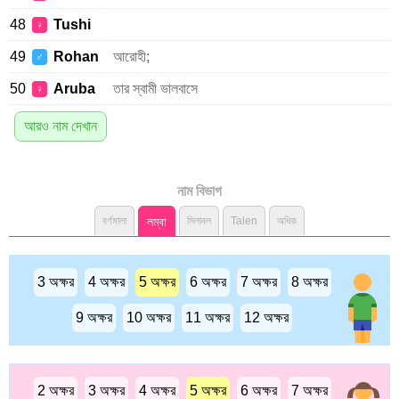
48
Tushi
♀
49
Rohan
আরোহী;
♂
50
Aruba
তার স্বামী ভালবাসে
♀
আরও নাম দেখান
নাম বিভাগ
বর্ণমালা
লম্বা
সিলাবল
Talen
অধিক
3 অক্ষর
4 অক্ষর
5 অক্ষর
6 অক্ষর
7 অক্ষর
8 অক্ষর
9 অক্ষর
10 অক্ষর
11 অক্ষর
12 অক্ষর
2 অক্ষর
3 অক্ষর
4 অক্ষর
5 অক্ষর
6 অক্ষর
7 অক্ষর