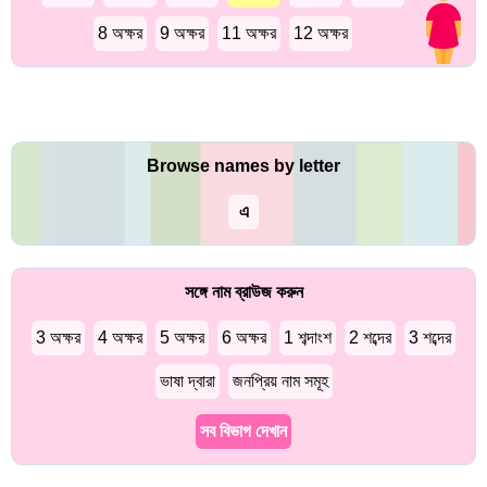
8 অক্ষর
9 অক্ষর
11 অক্ষর
12 অক্ষর
Browse names by letter
এ
সঙ্গে নাম ব্রাউজ করুন
3 অক্ষর
4 অক্ষর
5 অক্ষর
6 অক্ষর
1 শব্দাংশ
2 শব্দের
3 শব্দের
ভাষা দ্বারা
জনপ্রিয় নাম সমূহ
সব বিভাগ দেখান