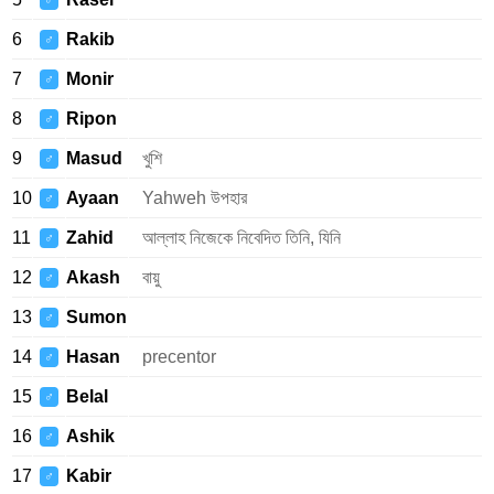
♂
6
Rakib
♂
7
Monir
♂
8
Ripon
♂
9
Masud
খুশি
♂
10
Ayaan
Yahweh উপহার
♂
11
Zahid
আল্লাহ নিজেকে নিবেদিত তিনি, যিনি
♂
12
Akash
বায়ু
♂
13
Sumon
♂
14
Hasan
precentor
♂
15
Belal
♂
16
Ashik
♂
17
Kabir
♂