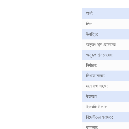
অর্থ:
লিঙ্গ:
উত্পত্তি:
অনুরূপ শব্দ ছেলেদের:
অনুরূপ শব্দ মেয়েরা:
নির্ধারণ:
লিখতে সহজ:
মনে রাখা সহজ:
উচ্চারণ:
ইংরেজি উচ্চারণ:
বিদেশীদের মতামত:
ডাকনাম: