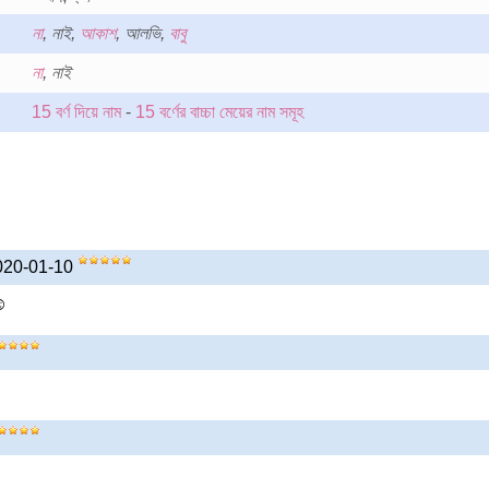
না
, নাই,
আকাশ
, আলভি,
বাবু
না
, নাই
15 বর্ণ দিয়ে নাম
-
15 বর্ণের বাচ্চা মেয়ের নাম সমূহ
 2020-01-10
ই☺