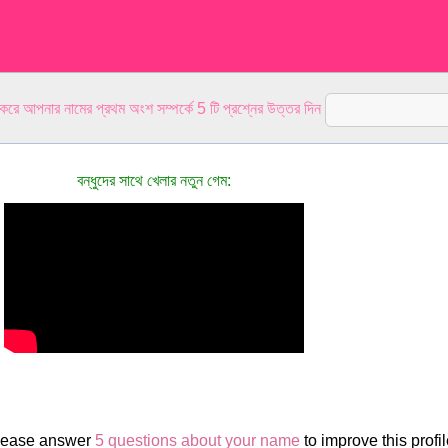
 করে আপনার নামের প্রথম অংশ সম্পর্কে 5 টি প্রশ্নের উত্তর দিন
বন্ধুদের সাথে খেলার নতুন গেম:
Please answer
5 questions about your name
to improve this profil