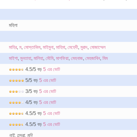
মহিলা
মাহির
,
ম
,
মোস্তাকিম
,
মাইমুনা
,
মাহিমা
,
মেহেদী
,
মুরাদ
,
মোজাম্মেল
মাইশা
,
মুনতাহা
,
মালিহা
,
মৌমি
,
মাশফিয়া
,
মেহনাজ
,
মেহজাবিন
,
মিম
4.5/5 বড়
5 এর ভোট
5/5 বড়
5 এর ভোট
3/5 বড়
5 এর ভোট
4/5 বড়
5 এর ভোট
4.5/5 বড়
5 এর ভোট
4.5/5 বড়
5 এর ভোট
নাই, তন্দ্রা, মনি