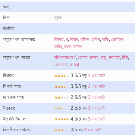
অর্থ:
লিঙ্গ:
পুরুষ
উত্পত্তি:
অনুরূপ শব্দ ছেলেদের:
রিফাত
,
র
,
রিহান
,
রাফিন
,
রাকিব
,
রাফি
,
রেজাউল
করিম
,
রুহুল আমিন
অনুরূপ শব্দ মেয়েরা:
রনি নামের অর্থ
,
রোহান
,
রুবেল
,
রাজু
,
রুবাইয়া
,
রিমি
,
রোকসানা
,
রাবেয়া
নির্ধারণ:
3.5/5 বড়
4 এর ভোট
লিখতে সহজ:
3.5/5 বড়
3 এর ভোট
মনে রাখা সহজ:
2.5/5 বড়
3 এর ভোট
উচ্চারণ:
2.5/5 বড়
3 এর ভোট
ইংরেজি উচ্চারণ:
4.5/5 বড়
3 এর ভোট
বিদেশীদের মতামত:
3/5 বড়
3 এর ভোট