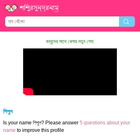
বন্ধুদের সাথে খেলার নতুন গেম:
শিপুল
Is your name শিপুল? Please answer
5 questions about your
name
to improve this profile