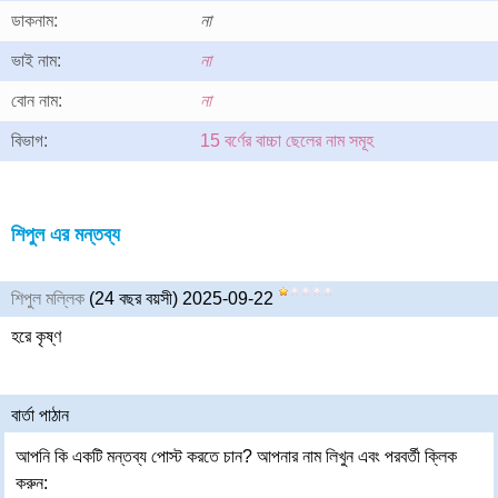
ডাকনাম:
না
ভাই নাম:
না
বোন নাম:
না
বিভাগ:
15 বর্ণের বাচ্চা ছেলের নাম সমূহ
শিপুল এর মন্তব্য
শিপুল মল্লিক
(24 বছর বয়সী) 2025-09-22
হরে কৃষ্ণ
বার্তা পাঠান
আপনি কি একটি মন্তব্য পোস্ট করতে চান? আপনার নাম লিখুন এবং পরবর্তী ক্লিক
করুন: