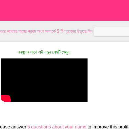
 করে আপনার নামের প্রথম অংশ সম্পর্কে 5 টি প্রশ্নের উত্তর দিন
বন্ধুদের সাথে এই নতুন গেমটি খেলুন:
Please answer
5 questions about your name
to improve this profil