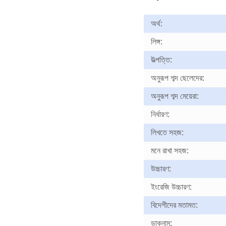
অর্থ:
লিঙ্গ:
উত্পত্তি:
অনুরূপ শব্দ ছেলেদের:
অনুরূপ শব্দ মেয়েরা:
নির্ধারণ:
লিখতে সহজ:
মনে রাখা সহজ:
উচ্চারণ:
ইংরেজি উচ্চারণ:
বিদেশীদের মতামত:
ডাকনাম: