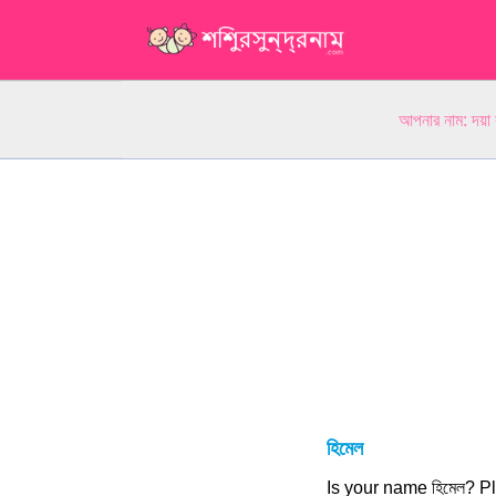
আপনার নাম: দয়া
হিমেল
Is your name হিমেল? 