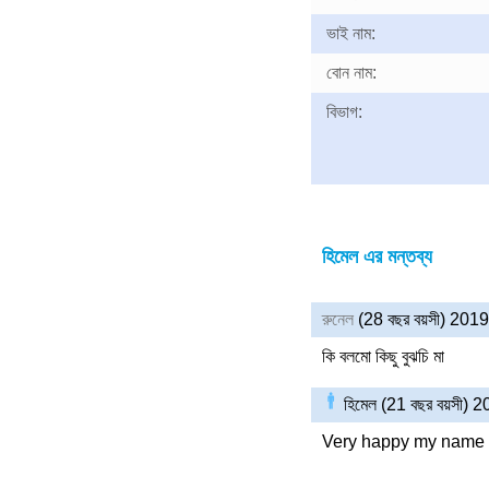
ভাই নাম:
বোন নাম:
বিভাগ:
হিমেল এর মন্তব্য
রুনেল
(28 বছর বয়সী) 20
কি বলমো কিছু বুঝচি মা
হিমেল (21 বছর বয়সী)
Very happy my name