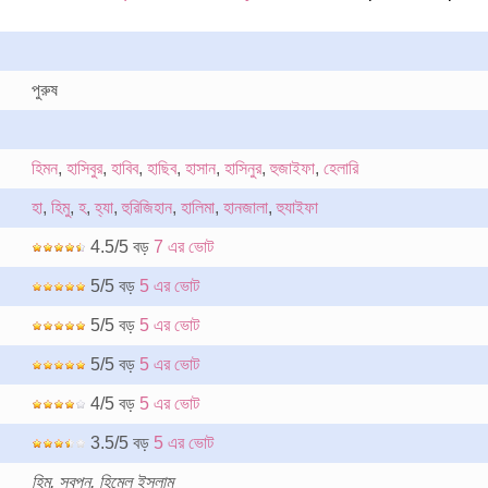
পুরুষ
হিমন
,
হাসিবুর
,
হাবিব
,
হাছিব
,
হাসান
,
হাসিনুর
,
হুজাইফা
,
হেলারি
হা
,
হিমু
,
হ
,
হ্যা
,
হুরিজিহান
,
হালিমা
,
হানজালা
,
হুযাইফা
4.5/5 বড়
7 এর ভোট
5/5 বড়
5 এর ভোট
5/5 বড়
5 এর ভোট
5/5 বড়
5 এর ভোট
4/5 বড়
5 এর ভোট
3.5/5 বড়
5 এর ভোট
হিমু, স্বপন, হিমেল ইসলাম