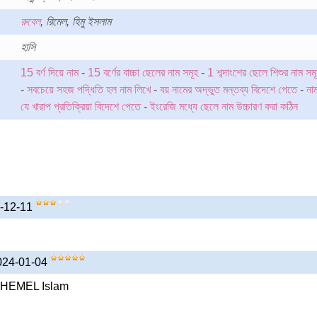
রুবেল
, রিমেল, হিমু ইসলাম
হাসি
15 বর্ণ দিয়ে নাম
-
15 বর্ণের বাচ্চা ছেলের নাম সমূহ
-
1 শব্দাংশের ছেলে শিশুর নাম সম
-
সবচেয়ে সহজ পদ্ধিতি হল নাম লিখে
-
বয় নামের অদ্ভুত মন্তব্য বিদেশে পেতে
-
না
যে খারাপ প্রতিক্রিয়া বিদেশে পেতে
-
ইংরেজি মধ্যে ছেলে নাম উচ্চারণ করা কঠিন
19-12-11
 2024-01-04
 HEMEL Islam