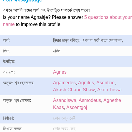
এখানে আপনি নামের অর্থ এবং উৎপত্তি সম্পর্কে তথ্য পাবেন
Is your name Agnaitje? Please answer
5 questions about your
name
to improve this profile
অর্থ:
নিন্দার ছাড়া পবিত্র,, / বলগা সতী বাচ্চা মেষশাবক,
লিঙ্গ:
মহিলা
উত্পত্তি:
এর রূপ:
Agnes
অনুরূপ শব্দ ছেলেদের:
Agamedes
,
Agnitus
,
Asentzio
,
Akash Chand Shaw
,
Akon Tossa
অনুরূপ শব্দ মেয়েরা:
Asandiswa
,
Asmodeus
,
Agnethe
Kaas
,
Ascentgoj
নির্ধারণ:
কোন তথ্য নেই
লিখতে সহজ:
কোন তথ্য নেই