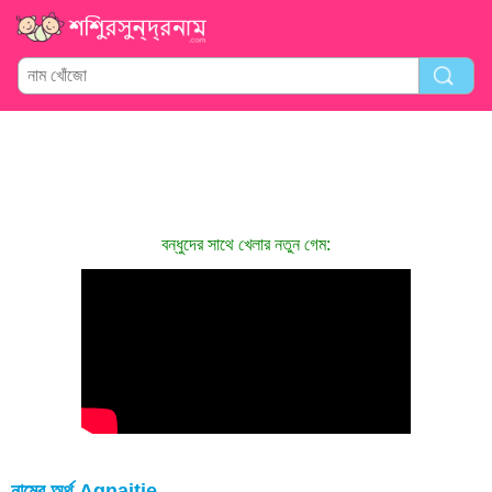
বন্ধুদের সাথে খেলার নতুন গেম:
নামের অর্থ Agnaitje