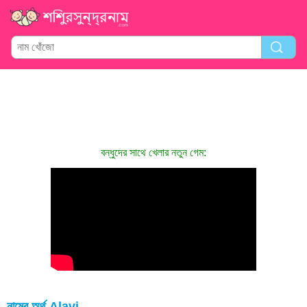
বন্ধুদের সাথে খেলার নতুন গেম:
নামের অর্থ Alavi