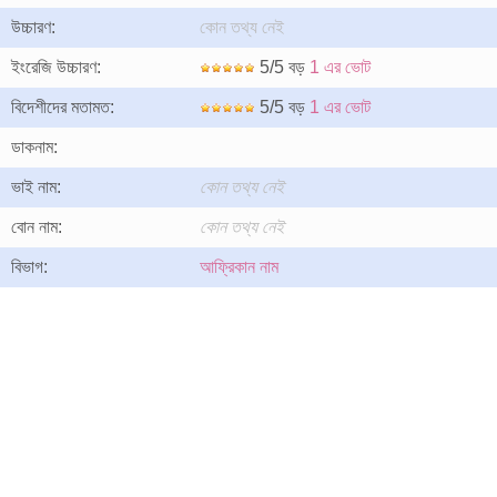
উচ্চারণ:
কোন তথ্য নেই
ইংরেজি উচ্চারণ:
5/5 বড়
1 এর ভোট
বিদেশীদের মতামত:
5/5 বড়
1 এর ভোট
ডাকনাম:
ভাই নাম:
কোন তথ্য নেই
বোন নাম:
কোন তথ্য নেই
বিভাগ:
আফ্রিকান নাম