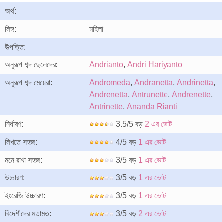
অর্থ:
লিঙ্গ:
মহিলা
উত্পত্তি:
অনুরূপ শব্দ ছেলেদের:
Andrianto
,
Andri Hariyanto
অনুরূপ শব্দ মেয়েরা:
Andromeda
,
Andranetta
,
Andrinetta
,
Andrenetta
,
Antrunette
,
Andrenette
,
Antrinette
,
Ananda Rianti
নির্ধারণ:
3.5/5 বড়
2 এর ভোট
লিখতে সহজ:
4/5 বড়
1 এর ভোট
মনে রাখা সহজ:
3/5 বড়
1 এর ভোট
উচ্চারণ:
3/5 বড়
1 এর ভোট
ইংরেজি উচ্চারণ:
3/5 বড়
1 এর ভোট
বিদেশীদের মতামত:
3/5 বড়
2 এর ভোট