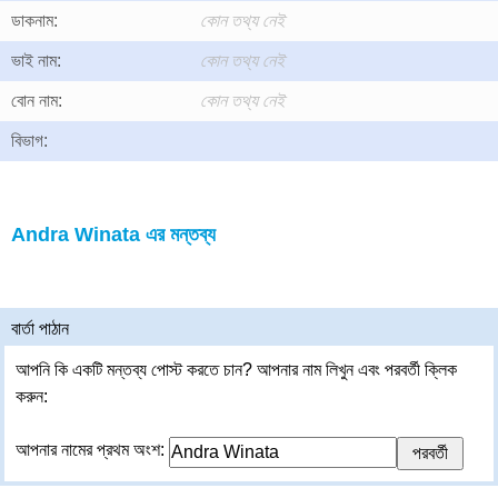
ডাকনাম:
কোন তথ্য নেই
ভাই নাম:
কোন তথ্য নেই
বোন নাম:
কোন তথ্য নেই
বিভাগ:
Andra Winata এর মন্তব্য
বার্তা পাঠান
আপনি কি একটি মন্তব্য পোস্ট করতে চান? আপনার নাম লিখুন এবং পরবর্তী ক্লিক
করুন:
আপনার নামের প্রথম অংশ: