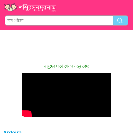
বন্ধুদের সাথে খেলার নতুন গেম:
Ardeira