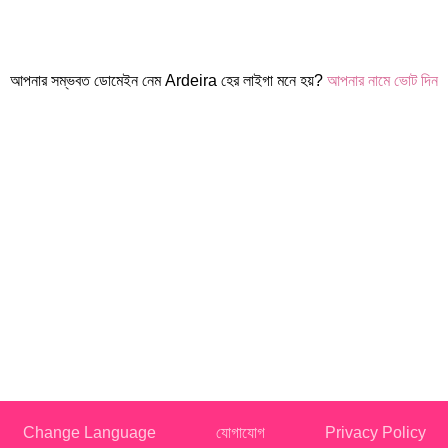
আপনার সম্ভবত ডোমেইন নেম Ardeira হের লাইগা মনে হয়?
আপনার নামে ভোট দিন
Change Language
যোগাযোগ
Privacy Policy