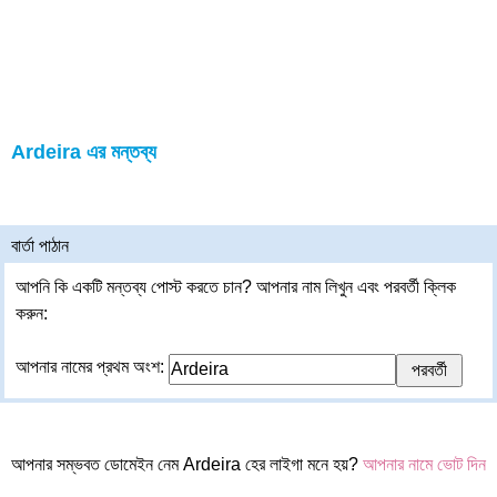
Ardeira এর মন্তব্য
বার্তা পাঠান
আপনি কি একটি মন্তব্য পোস্ট করতে চান? আপনার নাম লিখুন এবং পরবর্তী ক্লিক
করুন:
আপনার নামের প্রথম অংশ:
আপনার সম্ভবত ডোমেইন নেম Ardeira হের লাইগা মনে হয়?
আপনার নামে ভোট দিন