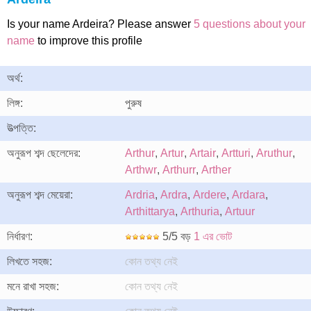
Is your name Ardeira? Please answer
5 questions about your
name
to improve this profile
অর্থ:
লিঙ্গ:
পুরুষ
উত্পত্তি:
অনুরূপ শব্দ ছেলেদের:
Arthur
,
Artur
,
Artair
,
Artturi
,
Aruthur
,
Arthwr
,
Arthurr
,
Arther
অনুরূপ শব্দ মেয়েরা:
Ardria
,
Ardra
,
Ardere
,
Ardara
,
Arthittarya
,
Arthuria
,
Artuur
নির্ধারণ:
5/5 বড়
1 এর ভোট
লিখতে সহজ:
কোন তথ্য নেই
মনে রাখা সহজ:
কোন তথ্য নেই