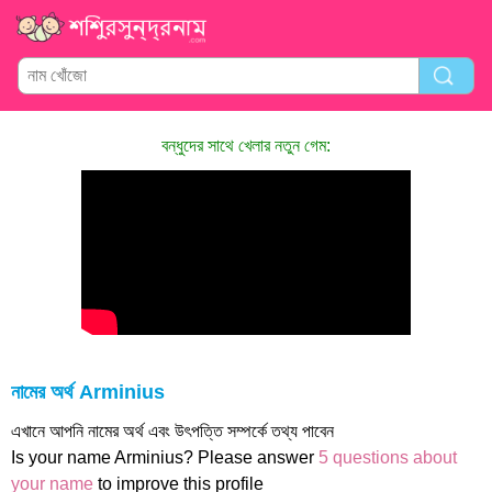
বন্ধুদের সাথে খেলার নতুন গেম:
নামের অর্থ Arminius
এখানে আপনি নামের অর্থ এবং উৎপত্তি সম্পর্কে তথ্য পাবেন
Is your name Arminius? Please answer
5 questions about
your name
to improve this profile