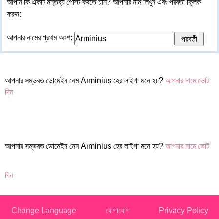
আপনি কি একটি মন্তব্য পোস্ট করতে চান? আপনার নাম লিখুন এবং পরবর্তী ক্লিক
করুন:
আপনার নামের প্রথম অংশ:
আপনার সম্ভবত ডোমেইন নেম Arminius হের লাইগা মনে হয়?
আপনার নামে ভোট
দিন
আপনার সম্ভবত ডোমেইন নেম Arminius হের লাইগা মনে হয়?
আপনার নামে ভোট
দিন
Change Language
যোগাযোগ
Privacy Policy