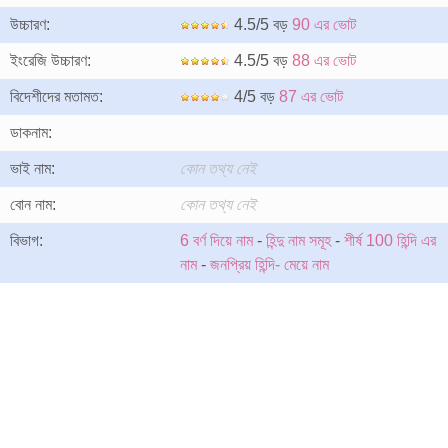
উচ্চারণ:
4.5/5 বড়
90 এর ভোট
ইংরেজি উচ্চারণ:
4.5/5 বড়
88 এর ভোট
বিদেশীদের মতামত:
4/5 বড়
87 এর ভোট
ডাকনাম:
ভাই নাম:
কোন তথ্য নেই
বোন নাম:
কোন তথ্য নেই
বিভাগ:
6 বর্ণ দিয়ে নাম
-
হিন্দু নাম সমূহ
-
শীর্ষ 100 হিন্দি এর
নাম
-
জনপ্রিয় হিন্দি- মেয়ে নাম