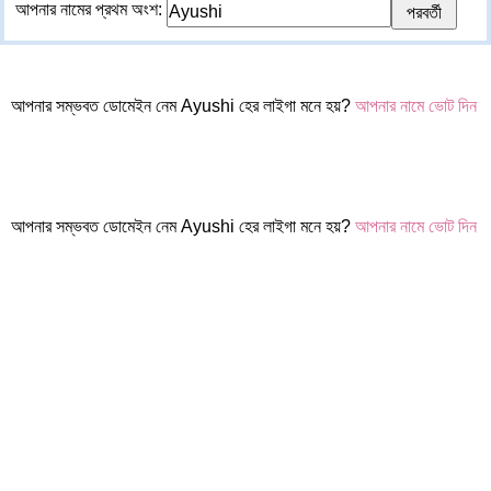
আপনার নামের প্রথম অংশ:
আপনার সম্ভবত ডোমেইন নেম Ayushi হের লাইগা মনে হয়?
আপনার নামে ভোট দিন
আপনার সম্ভবত ডোমেইন নেম Ayushi হের লাইগা মনে হয়?
আপনার নামে ভোট দিন