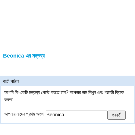
Beonica এর মন্তব্য
বার্তা পাঠান
আপনি কি একটি মন্তব্য পোস্ট করতে চান? আপনার নাম লিখুন এবং পরবর্তী ক্লিক
করুন:
আপনার নামের প্রথম অংশ: