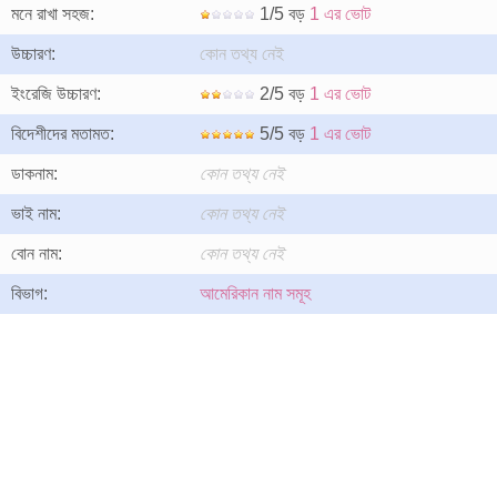
মনে রাখা সহজ:
1/5 বড়
1 এর ভোট
উচ্চারণ:
কোন তথ্য নেই
ইংরেজি উচ্চারণ:
2/5 বড়
1 এর ভোট
বিদেশীদের মতামত:
5/5 বড়
1 এর ভোট
ডাকনাম:
কোন তথ্য নেই
ভাই নাম:
কোন তথ্য নেই
বোন নাম:
কোন তথ্য নেই
বিভাগ:
আমেরিকান নাম সমূহ