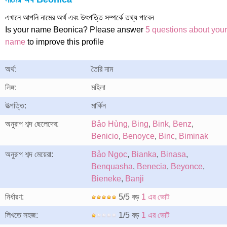
এখানে আপনি নামের অর্থ এবং উৎপত্তি সম্পর্কে তথ্য পাবেন
Is your name Beonica? Please answer
5 questions about your
name
to improve this profile
অর্থ:
তৈরি নাম
লিঙ্গ:
মহিলা
উত্পত্তি:
মার্কিন
অনুরূপ শব্দ ছেলেদের:
Bảo Hùng
,
Bing
,
Bink
,
Benz
,
Benicio
,
Benoyce
,
Binc
,
Biminak
অনুরূপ শব্দ মেয়েরা:
Bảo Ngọc
,
Bianka
,
Binasa
,
Benquasha
,
Benecia
,
Beyonce
,
Bieneke
,
Banji
নির্ধারণ:
5/5 বড়
1 এর ভোট
লিখতে সহজ:
1/5 বড়
1 এর ভোট