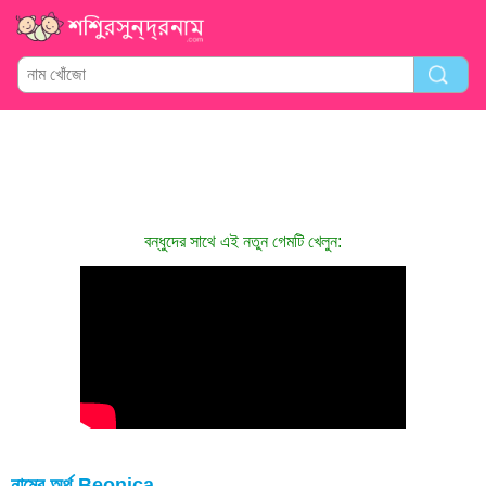
বন্ধুদের সাথে এই নতুন গেমটি খেলুন:
নামের অর্থ Beonica