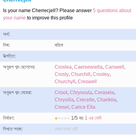
Is your name Cherrecjell? Please answer
5 questions about
your name
to improve this profile
অর্থ:
লিঙ্গ:
মহিলা
উত্পত্তি:
অনুরূপ শব্দ ছেলেদের:
Croslea
,
Caersewiella
,
Carswell
,
Crosly
,
Churchill
,
Crosley
,
Churchyll
,
Creswell
অনুরূপ শব্দ মেয়েরা:
Crisol
,
Chrysoula
,
Cerasela
,
Chrysilla
,
Crecelle
,
Chariklia
,
Cresel
,
Carice Ella
নির্ধারণ:
1/5 বড়
1 এর ভোট
লিখতে সহজ:
কোন তথ্য নেই