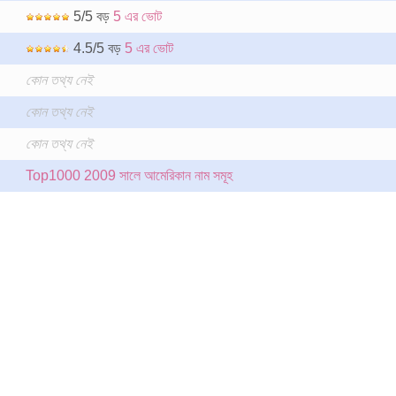
5/5 বড়
5 এর ভোট
4.5/5 বড়
5 এর ভোট
কোন তথ্য নেই
কোন তথ্য নেই
কোন তথ্য নেই
Top1000 2009 সালে আমেরিকান নাম সমূহ