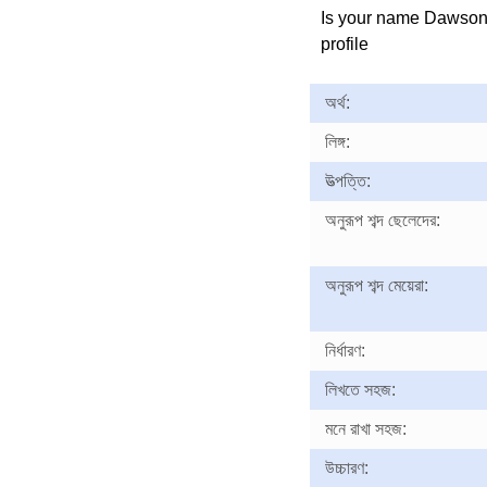
Is your name Dawso
profile
অর্থ:
লিঙ্গ:
উত্পত্তি:
অনুরূপ শব্দ ছেলেদের:
অনুরূপ শব্দ মেয়েরা:
নির্ধারণ:
লিখতে সহজ:
মনে রাখা সহজ:
উচ্চারণ: