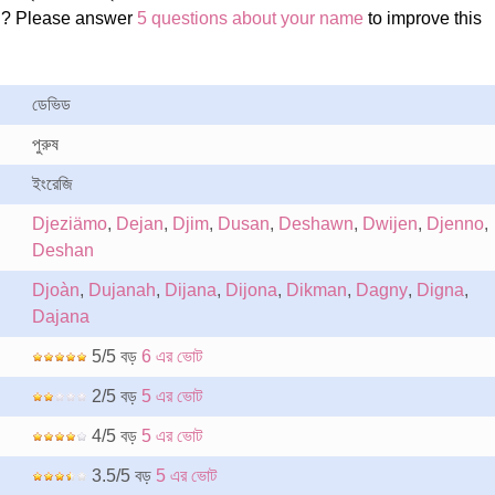
n? Please answer
5 questions about your name
to improve this
ডেভিড
পুরুষ
ইংরেজি
Djeziämo
,
Dejan
,
Djim
,
Dusan
,
Deshawn
,
Dwijen
,
Djenno
,
Deshan
Djoàn
,
Dujanah
,
Dijana
,
Dijona
,
Dikman
,
Dagny
,
Digna
,
Dajana
5/5 বড়
6 এর ভোট
2/5 বড়
5 এর ভোট
4/5 বড়
5 এর ভোট
3.5/5 বড়
5 এর ভোট