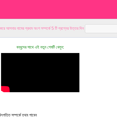
 করে আপনার নামের প্রথম অংশ সম্পর্কে 5 টি প্রশ্নের উত্তর দিন
বন্ধুদের সাথে এই নতুন গেমটি খেলুন:
ৎপত্তি সম্পর্কে তথ্য পাবেন