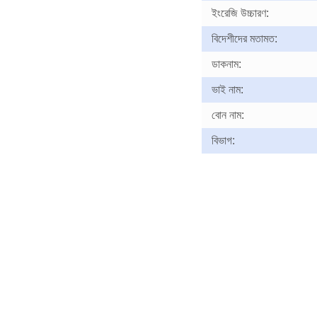
ইংরেজি উচ্চারণ:
বিদেশীদের মতামত:
ডাকনাম:
ভাই নাম:
বোন নাম:
বিভাগ: