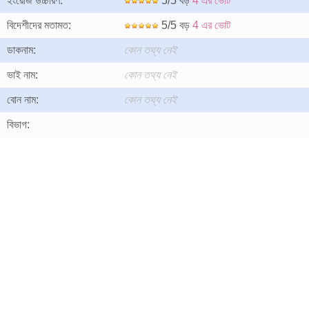
ইংরেজি উচ্চারণ:
5/5 বড়
4 এর ভোট
বিদেশীদের মতামত:
5/5 বড়
4 এর ভোট
ডাকনাম:
কোন তথ্য নেই
ভাই নাম:
কোন তথ্য নেই
বোন নাম:
কোন তথ্য নেই
বিভাগ: