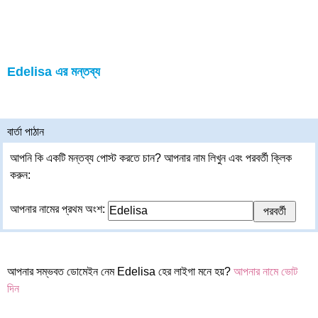
Edelisa এর মন্তব্য
বার্তা পাঠান
আপনি কি একটি মন্তব্য পোস্ট করতে চান? আপনার নাম লিখুন এবং পরবর্তী ক্লিক
করুন:
আপনার নামের প্রথম অংশ:
আপনার সম্ভবত ডোমেইন নেম Edelisa হের লাইগা মনে হয়?
আপনার নামে ভোট
দিন