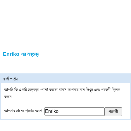
Enriko এর মন্তব্য
বার্তা পাঠান
আপনি কি একটি মন্তব্য পোস্ট করতে চান? আপনার নাম লিখুন এবং পরবর্তী ক্লিক
করুন:
আপনার নামের প্রথম অংশ: