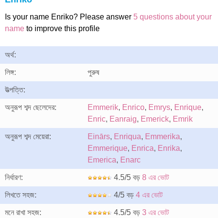
Is your name Enriko? Please answer
5 questions about your
name
to improve this profile
অর্থ:
লিঙ্গ:
পুরুষ
উত্পত্তি:
অনুরূপ শব্দ ছেলেদের:
Emmerik
,
Enrico
,
Emrys
,
Enrique
,
Enric
,
Eanraig
,
Emerick
,
Emrik
অনুরূপ শব্দ মেয়েরা:
Einārs
,
Enriqua
,
Emmerika
,
Emmerique
,
Enrica
,
Enrika
,
Emerica
,
Enarc
নির্ধারণ:
4.5/5 বড়
8 এর ভোট
লিখতে সহজ:
4/5 বড়
4 এর ভোট
মনে রাখা সহজ:
4.5/5 বড়
3 এর ভোট