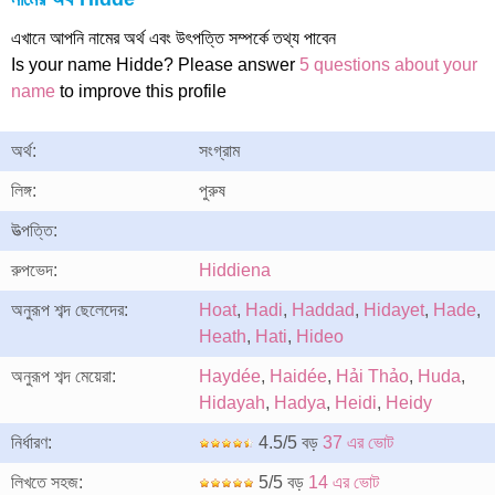
এখানে আপনি নামের অর্থ এবং উৎপত্তি সম্পর্কে তথ্য পাবেন
Is your name Hidde? Please answer
5 questions about your
name
to improve this profile
অর্থ:
সংগ্রাম
লিঙ্গ:
পুরুষ
উত্পত্তি:
রুপভেদ:
Hiddiena
অনুরূপ শব্দ ছেলেদের:
Hoat
,
Hadi
,
Haddad
,
Hidayet
,
Hade
,
Heath
,
Hati
,
Hideo
অনুরূপ শব্দ মেয়েরা:
Haydée
,
Haidée
,
Hải Thảo
,
Huda
,
Hidayah
,
Hadya
,
Heidi
,
Heidy
নির্ধারণ:
4.5/5 বড়
37 এর ভোট
লিখতে সহজ:
5/5 বড়
14 এর ভোট