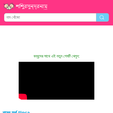
বন্ধুদের সাথে এই নতুন গেমটি খেলুন:
নামের অর্থ Ilinca