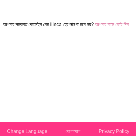
আপনার সম্ভবত ডোমেইন নেম Ilinca হের লাইগা মনে হয়?
আপনার নামে ভোট দিন
Change Language
যোগাযোগ
Privacy Policy