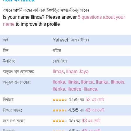
এখানে আপনি নামের অর্থ এবং উৎপত্তি সম্পর্কে তথ্য পাবেন
Is your name Ilinca? Please answer
5 questions about your
name
to improve this profile
অর্থ:
Yahweh আমার ঈশ্বর
লিঙ্গ:
মহিলা
উত্পত্তি:
রোমানিয়ন
অনুরূপ শব্দ ছেলেদের:
Ilmas
,
Ilham Jaya
অনুরূপ শব্দ মেয়েরা:
Ilonka
,
Ilinka
,
Ilonca
,
Ilanka
,
Illinois
,
Ilénka
,
Ilanice
,
Ilianca
নির্ধারণ:
4.5/5 বড়
52 এর ভোট
লিখতে সহজ:
4.5/5 বড়
43 এর ভোট
মনে রাখা সহজ:
4/5 বড়
43 এর ভোট