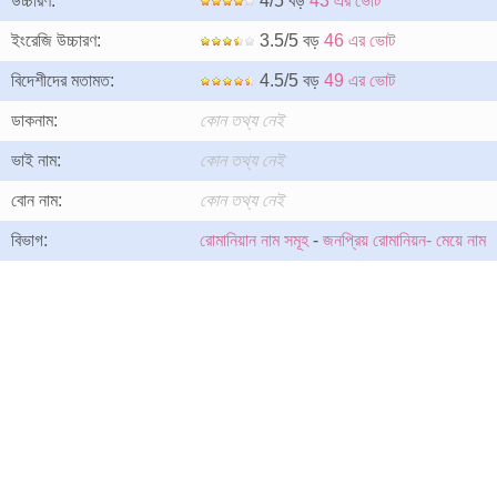
উচ্চারণ:
4/5 বড়
43 এর ভোট
ইংরেজি উচ্চারণ:
3.5/5 বড়
46 এর ভোট
বিদেশীদের মতামত:
4.5/5 বড়
49 এর ভোট
ডাকনাম:
কোন তথ্য নেই
ভাই নাম:
কোন তথ্য নেই
বোন নাম:
কোন তথ্য নেই
বিভাগ:
রোমানিয়ান নাম সমূহ
-
জনপ্রিয় রোমানিয়ন- মেয়ে নাম