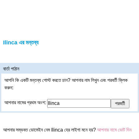
Ilinca এর মন্তব্য
বার্তা পাঠান
আপনি কি একটি মন্তব্য পোস্ট করতে চান? আপনার নাম লিখুন এবং পরবর্তী ক্লিক
করুন:
আপনার নামের প্রথম অংশ:
আপনার সম্ভবত ডোমেইন নেম Ilinca হের লাইগা মনে হয়?
আপনার নামে ভোট দিন