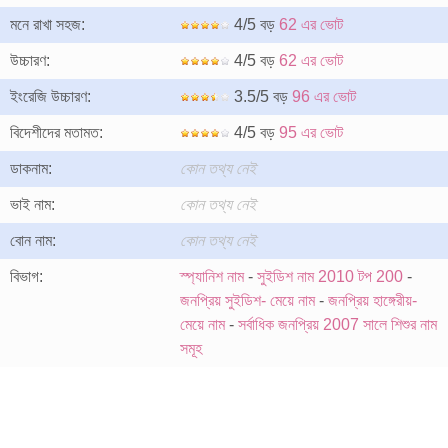
মনে রাখা সহজ:
4/5 বড়
62 এর ভোট
উচ্চারণ:
4/5 বড়
62 এর ভোট
ইংরেজি উচ্চারণ:
3.5/5 বড়
96 এর ভোট
বিদেশীদের মতামত:
4/5 বড়
95 এর ভোট
ডাকনাম:
কোন তথ্য নেই
ভাই নাম:
কোন তথ্য নেই
বোন নাম:
কোন তথ্য নেই
বিভাগ:
স্প্যানিশ নাম
-
সুইডিশ নাম 2010 টপ 200
-
জনপ্রিয় সুইডিশ- মেয়ে নাম
-
জনপ্রিয় হাঙ্গেরীয়-
মেয়ে নাম
-
সর্বাধিক জনপ্রিয় 2007 সালে শিশুর নাম
সমূহ