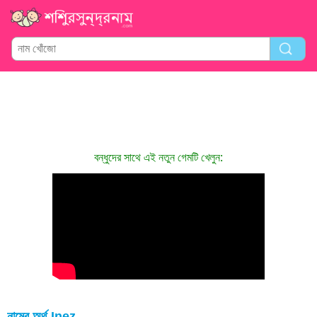
বন্ধুদের সাথে এই নতুন গেমটি খেলুন:
নামের অর্থ Inez