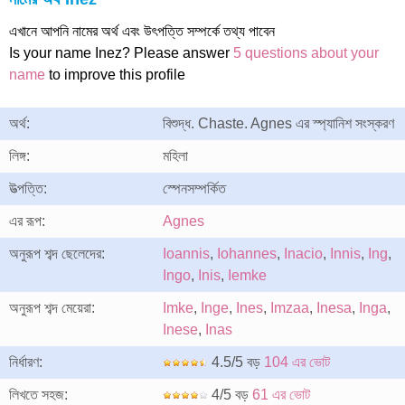
এখানে আপনি নামের অর্থ এবং উৎপত্তি সম্পর্কে তথ্য পাবেন
Is your name Inez? Please answer
5 questions about your
name
to improve this profile
অর্থ:
বিশুদ্ধ. Chaste. Agnes এর স্প্যানিশ সংস্করণ
লিঙ্গ:
মহিলা
উত্পত্তি:
স্পেনসম্পর্কিত
এর রূপ:
Agnes
অনুরূপ শব্দ ছেলেদের:
Ioannis
,
Iohannes
,
Inacio
,
Innis
,
Ing
,
Ingo
,
Inis
,
Iemke
অনুরূপ শব্দ মেয়েরা:
Imke
,
Inge
,
Ines
,
Imzaa
,
Inesa
,
Inga
,
Inese
,
Inas
নির্ধারণ:
4.5/5 বড়
104 এর ভোট
লিখতে সহজ:
4/5 বড়
61 এর ভোট