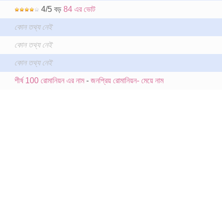
4/5 বড়
84 এর ভোট
কোন তথ্য নেই
কোন তথ্য নেই
কোন তথ্য নেই
শীর্ষ 100 রোমানিয়ন এর নাম
-
জনপ্রিয় রোমানিয়ন- মেয়ে নাম