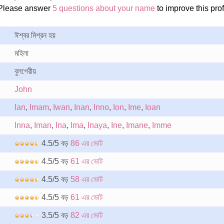
 Please answer
5 questions about your name
to improve this prof
ঈশ্বর মিশ্রন হয়
মহিলা
বুলগেরীয়
John
Ian
,
Imam
,
Iwan
,
Inan
,
Inno
,
Ion
,
Ime
,
Ioan
Inna
,
Iman
,
Ina
,
Ima
,
Inaya
,
Ine
,
Imane
,
Imme
4.5/5 বড়
86 এর ভোট
4.5/5 বড়
61 এর ভোট
4.5/5 বড়
58 এর ভোট
4.5/5 বড়
61 এর ভোট
3.5/5 বড়
82 এর ভোট