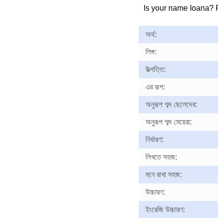
Is your name Ioana?
অর্থ:
লিঙ্গ:
উত্পত্তি:
এর রূপ:
অনুরূপ শব্দ ছেলেদের:
অনুরূপ শব্দ মেয়েরা:
নির্ধারণ:
লিখতে সহজ:
মনে রাখা সহজ:
উচ্চারণ:
ইংরেজি উচ্চারণ: