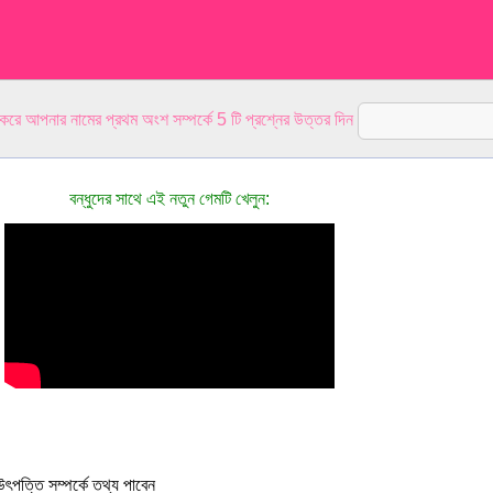
 করে আপনার নামের প্রথম অংশ সম্পর্কে 5 টি প্রশ্নের উত্তর দিন
বন্ধুদের সাথে এই নতুন গেমটি খেলুন:
ৎপত্তি সম্পর্কে তথ্য পাবেন