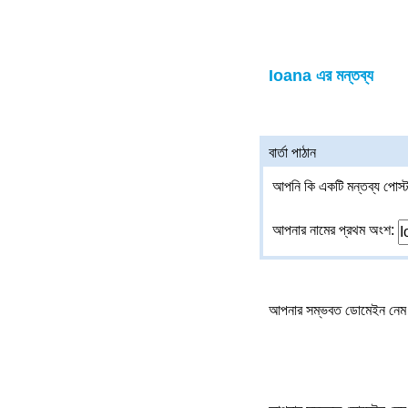
Ioana এর মন্তব্য
বার্তা পাঠান
আপনি কি একটি মন্তব্য পোস্ট
আপনার নামের প্রথম অংশ:
আপনার সম্ভবত ডোমেইন নেম 