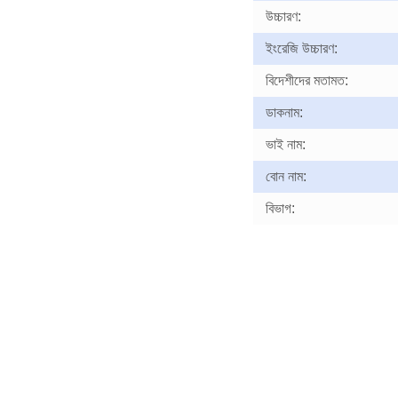
উচ্চারণ:
ইংরেজি উচ্চারণ:
বিদেশীদের মতামত:
ডাকনাম:
ভাই নাম:
বোন নাম:
বিভাগ: