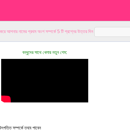
 করে আপনার নামের প্রথম অংশ সম্পর্কে 5 টি প্রশ্নের উত্তর দিন
বন্ধুদের সাথে খেলার নতুন গেম:
ৎপত্তি সম্পর্কে তথ্য পাবেন