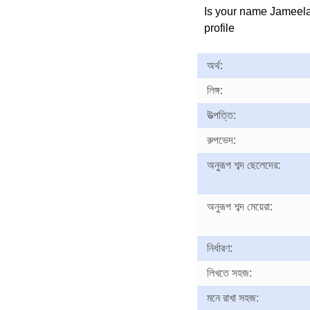
Is your name Jameel
profile
অর্থ:
লিঙ্গ:
উত্পত্তি:
রুপভেদ:
অনুরূপ শব্দ ছেলেদের:
অনুরূপ শব্দ মেয়েরা:
নির্ধারণ:
লিখতে সহজ:
মনে রাখা সহজ: