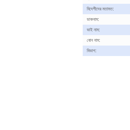
বিদেশীদের মতামত:
ডাকনাম:
ভাই নাম:
বোন নাম:
বিভাগ: