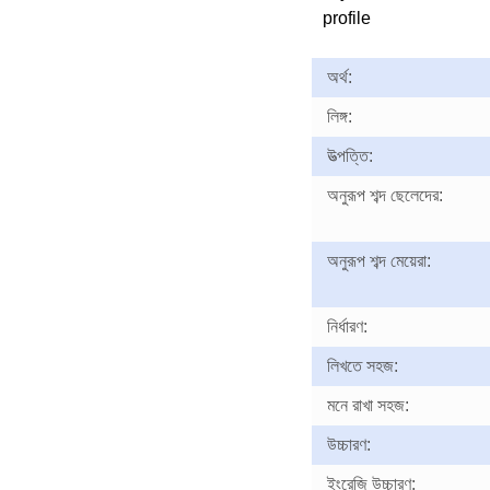
profile
অর্থ:
লিঙ্গ:
উত্পত্তি:
অনুরূপ শব্দ ছেলেদের:
অনুরূপ শব্দ মেয়েরা:
নির্ধারণ:
লিখতে সহজ:
মনে রাখা সহজ:
উচ্চারণ:
ইংরেজি উচ্চারণ: