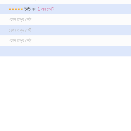
5/5 বড়
1 এর ভোট
কোন তথ্য নেই
কোন তথ্য নেই
কোন তথ্য নেই