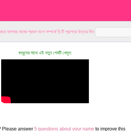
 করে আপনার নামের প্রথম অংশ সম্পর্কে 5 টি প্রশ্নের উত্তর দিন
বন্ধুদের সাথে এই নতুন গেমটি খেলুন:
r? Please answer
5 questions about your name
to improve this