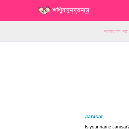
আপনার নাম: দয়া
Janisar
Is your name Janisa