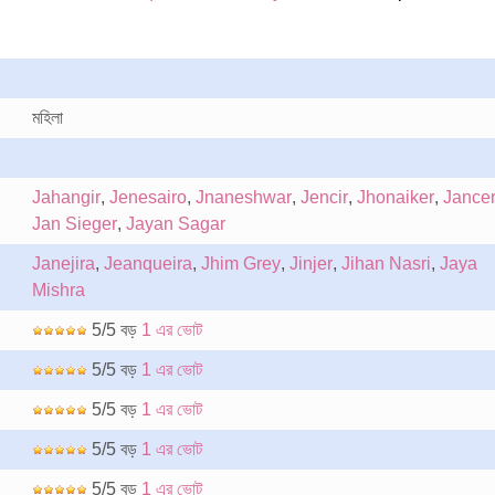
মহিলা
Jahangir
,
Jenesairo
,
Jnaneshwar
,
Jencir
,
Jhonaiker
,
Jance
Jan Sieger
,
Jayan Sagar
Janejira
,
Jeanqueira
,
Jhim Grey
,
Jinjer
,
Jihan Nasri
,
Jaya
Mishra
5/5 বড়
1 এর ভোট
5/5 বড়
1 এর ভোট
5/5 বড়
1 এর ভোট
5/5 বড়
1 এর ভোট
5/5 বড়
1 এর ভোট