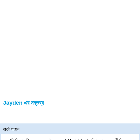
Jayden এর মন্তব্য
বার্তা পাঠান