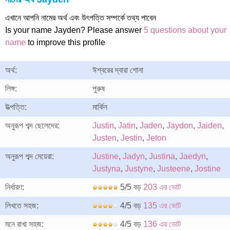
এখানে আপনি নামের অর্থ এবং উৎপত্তি সম্পর্কে তথ্য পাবেন
Is your name Jayden? Please answer
5 questions about your
name
to improve this profile
অর্থ:
ঈশ্বরের দ্বারা শোনা
লিঙ্গ:
পুরুষ
উত্পত্তি:
মার্কিন
অনুরূপ শব্দ ছেলেদের:
Justin
,
Jatin
,
Jaden
,
Jaydon
,
Jaiden
,
Justen
,
Jestin
,
Jeton
অনুরূপ শব্দ মেয়েরা:
Justine
,
Jadyn
,
Justina
,
Jaedyn
,
Justyna
,
Justyne
,
Justeene
,
Jostine
নির্ধারণ:
5/5 বড়
203 এর ভোট
লিখতে সহজ:
4/5 বড়
135 এর ভোট
মনে রাখা সহজ:
4/5 বড়
136 এর ভোট