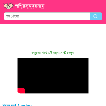
বন্ধুদের সাথে এই নতুন গেমটি খেলুন:
নামের অর্থ Jayden