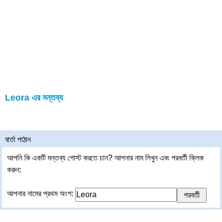
Leora এর মন্তব্য
বার্তা পাঠান
আপনি কি একটি মন্তব্য পোস্ট করতে চান? আপনার নাম লিখুন এবং পরবর্তী ক্লিক
করুন:
আপনার নামের প্রথম অংশ: