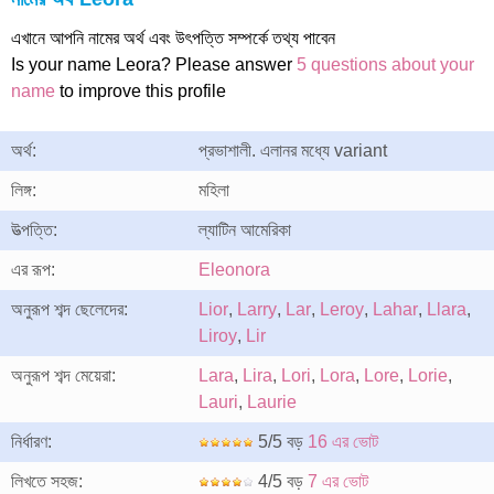
এখানে আপনি নামের অর্থ এবং উৎপত্তি সম্পর্কে তথ্য পাবেন
Is your name Leora? Please answer
5 questions about your
name
to improve this profile
অর্থ:
প্রভাশালী. এলানর মধ্যে variant
লিঙ্গ:
মহিলা
উত্পত্তি:
ল্যাটিন আমেরিকা
এর রূপ:
Eleonora
অনুরূপ শব্দ ছেলেদের:
Lior
,
Larry
,
Lar
,
Leroy
,
Lahar
,
Llara
,
Liroy
,
Lir
অনুরূপ শব্দ মেয়েরা:
Lara
,
Lira
,
Lori
,
Lora
,
Lore
,
Lorie
,
Lauri
,
Laurie
নির্ধারণ:
5/5 বড়
16 এর ভোট
লিখতে সহজ:
4/5 বড়
7 এর ভোট