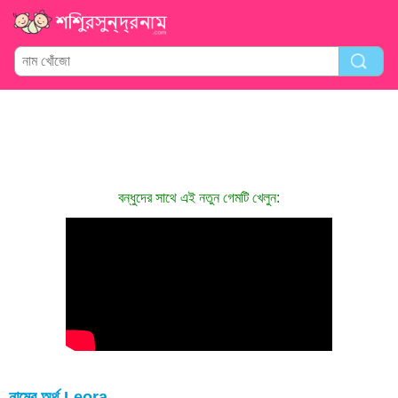
বন্ধুদের সাথে এই নতুন গেমটি খেলুন:
নামের অর্থ Leora