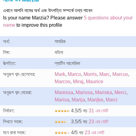
এখানে আপনি নামের অর্থ এবং উৎপত্তি সম্পর্কে তথ্য পাবেন
Is your name Marzia? Please answer
5 questions about your
name
to improve this profile
অর্থ:
সামরিক
লিঙ্গ:
মহিলা
উত্পত্তি:
ল্যাটিন আমেরিকা
অনুরূপ শব্দ ছেলেদের:
Mark
,
Marco
,
Morris
,
Marc
,
Marcus
,
Marcos
,
Miraj
,
Maurice
অনুরূপ শব্দ মেয়েরা:
Maressa
,
Marissa
,
Mariska
,
Merci
,
Marisa
,
Marija
,
Marijke
,
Marci
নির্ধারণ:
4.5/5 বড়
31 এর ভোট
লিখতে সহজ:
3.5/5 বড়
23 এর ভোট
মনে রাখা সহজ:
4/5 বড়
23 এর ভোট