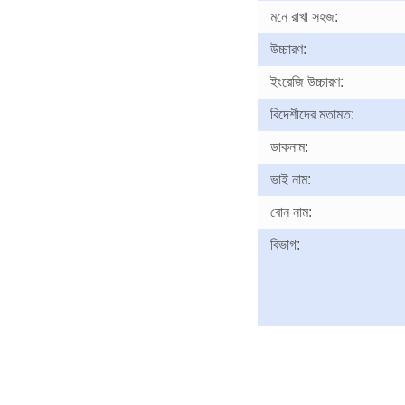
মনে রাখা সহজ:
উচ্চারণ:
ইংরেজি উচ্চারণ:
বিদেশীদের মতামত:
ডাকনাম:
ভাই নাম:
বোন নাম:
বিভাগ: