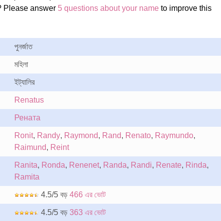
? Please answer
5 questions about your name
to improve this
পুনর্জাত
মহিলা
ইট্যালির
Renatus
Рената
Ronit
,
Randy
,
Raymond
,
Rand
,
Renato
,
Raymundo
,
Raimund
,
Reint
Ranita
,
Ronda
,
Renenet
,
Randa
,
Randi
,
Renate
,
Rinda
,
Ramita
4.5/5 বড়
466 এর ভোট
4.5/5 বড়
363 এর ভোট