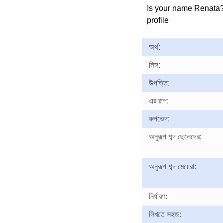
Is your name Renata
profile
অর্থ:
লিঙ্গ:
উত্পত্তি:
এর রূপ:
রুপভেদ:
অনুরূপ শব্দ ছেলেদের:
অনুরূপ শব্দ মেয়েরা:
নির্ধারণ:
লিখতে সহজ: