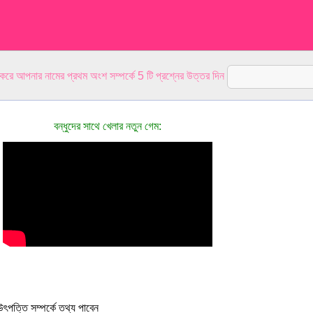
 করে আপনার নামের প্রথম অংশ সম্পর্কে 5 টি প্রশ্নের উত্তর দিন
বন্ধুদের সাথে খেলার নতুন গেম:
ৎপত্তি সম্পর্কে তথ্য পাবেন