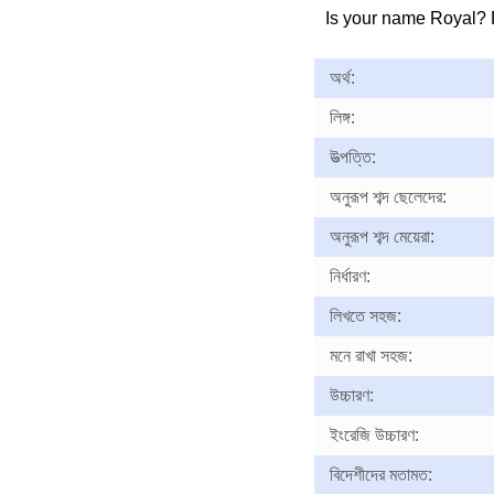
Is your name Royal?
অর্থ:
লিঙ্গ:
উত্পত্তি:
অনুরূপ শব্দ ছেলেদের:
অনুরূপ শব্দ মেয়েরা:
নির্ধারণ:
লিখতে সহজ:
মনে রাখা সহজ:
উচ্চারণ:
ইংরেজি উচ্চারণ:
বিদেশীদের মতামত: