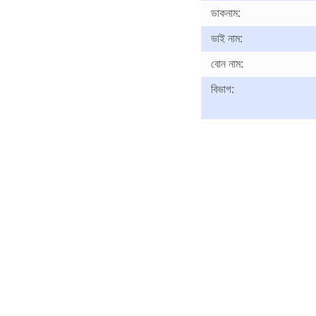
ডাকনাম:
ভাই নাম:
বোন নাম:
বিভাগ: