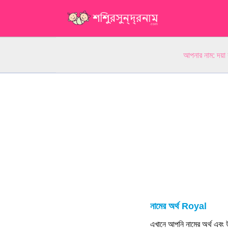
আপনার নাম: দয়া
নামের অর্থ Royal
এখানে আপনি নামের অর্থ এবং উ