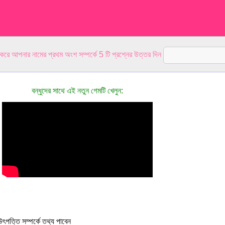
 করে আপনার নামের প্রথম অংশ সম্পর্কে 5 টি প্রশ্নের উত্তর দিন
বন্ধুদের সাথে এই নতুন গেমটি খেলুন:
ৎপত্তি সম্পর্কে তথ্য পাবেন