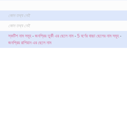
কোন তথ্য নেই
কোন তথ্য নেই
স্কটিশ নাম সমূহ
-
জনপ্রিয় তুর্কী এর ছেলে নাম
-
5 বর্ণের বাচ্চা ছেলের নাম সমূহ
-
জনপ্রিয় রাশিয়ান এর ছেলে নাম