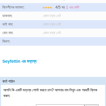
বিদেশীদের মতামত:
4/5 বড়
1 এর ভোট
ডাকনাম:
কোন তথ্য নেই
ভাই নাম:
কোন তথ্য নেই
বোন নাম:
কোন তথ্য নেই
বিভাগ:
Seyfettin এর মন্তব্য
বার্তা পাঠান
আপনি কি একটি মন্তব্য পোস্ট করতে চান? আপনার নাম লিখুন এবং পরবর্তী ক্লিক
করুন: