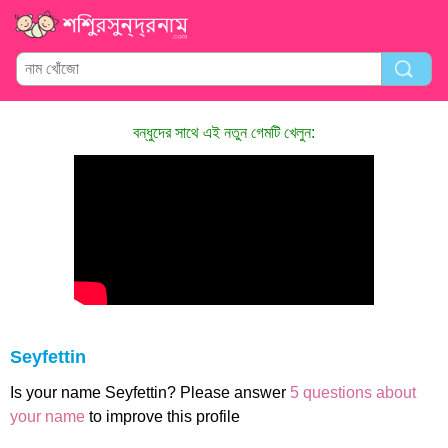
বন্ধুদের সাথে এই নতুন গেমটি খেলুন:
Seyfettin
Is your name Seyfettin? Please answer
5 questions about
your name
to improve this profile