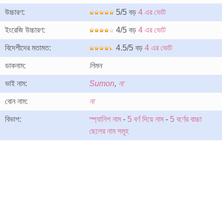
উচ্চারণ:
5/5 বড়
4 এর ভোট
ইংরেজি উচ্চারণ:
4/5 বড়
4 এর ভোট
বিদেশীদের মতামত:
4.5/5 বড়
4 এর ভোট
ডাকনাম:
লিমন
ভাই নাম:
Sumon
,
না
বোন নাম:
না
বিভাগ:
স্প্যানিশ নাম
-
5 বর্ণ দিয়ে নাম
-
5 বর্ণের বাচ্চা
ছেলের নাম সমূহ