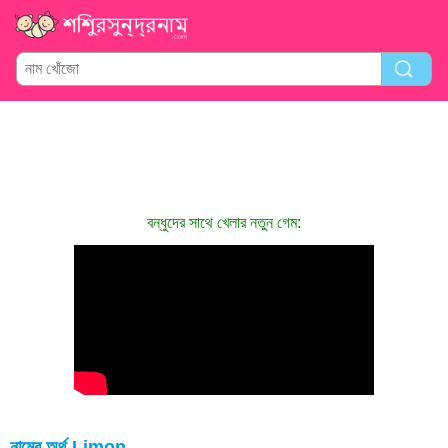
বন্ধুদের সাথে খেলার নতুন গেম:
নামের অর্থ Limon