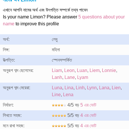
এখানে আপনি নামের অর্থ এবং উৎপত্তি সম্পর্কে তথ্য পাবেন
Is your name Limon? Please answer
5 questions about your
name
to improve this profile
অর্থ:
লেবু
লিঙ্গ:
মহিলা
উত্পত্তি:
স্পেনসম্পর্কিত
অনুরূপ শব্দ ছেলেদের:
Liam
,
Leon
,
Luan
,
Liem
,
Lonnie
,
Lanh
,
Lane
,
Lyam
অনুরূপ শব্দ মেয়েরা:
Luna
,
Lina
,
Linh
,
Lynn
,
Lana
,
Lien
,
Line
,
Lena
নির্ধারণ:
4/5 বড়
5 এর ভোট
লিখতে সহজ:
5/5 বড়
4 এর ভোট
মনে রাখা সহজ:
5/5 বড়
4 এর ভোট