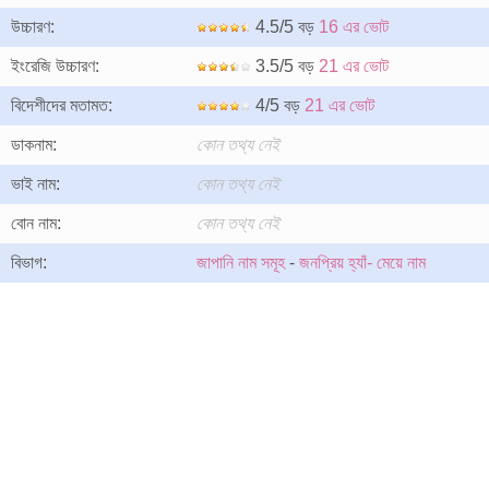
উচ্চারণ:
4.5/5 বড়
16 এর ভোট
ইংরেজি উচ্চারণ:
3.5/5 বড়
21 এর ভোট
বিদেশীদের মতামত:
4/5 বড়
21 এর ভোট
ডাকনাম:
কোন তথ্য নেই
ভাই নাম:
কোন তথ্য নেই
বোন নাম:
কোন তথ্য নেই
বিভাগ:
জাপানি নাম সমূহ
-
জনপ্রিয় হ্যাঁ- মেয়ে নাম