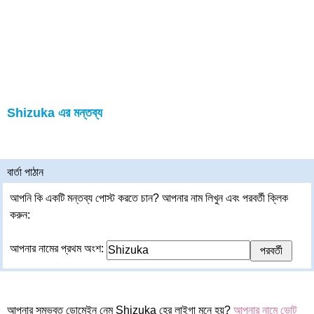
Shizuka এর মন্তব্য
বার্তা পাঠান
আপনি কি একটি মন্তব্য পোস্ট করতে চান? আপনার নাম লিখুন এবং পরবর্তী ক্লিক
করুন:
আপনার নামের প্রথম অংশ:
আপনার সম্ভবত ডোমেইন নেম Shizuka হের লাইগা মনে হয়?
আপনার নামে ভোট