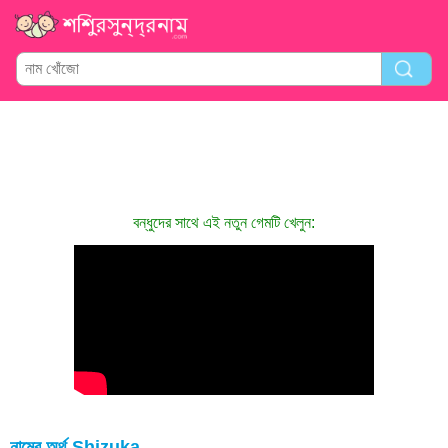
বন্ধুদের সাথে এই নতুন গেমটি খেলুন:
নামের অর্থ Shizuka