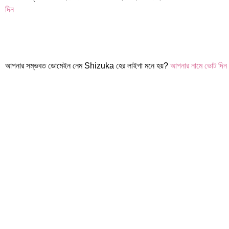
দিন
আপনার সম্ভবত ডোমেইন নেম Shizuka হের লাইগা মনে হয়?
আপনার নামে ভোট দিন