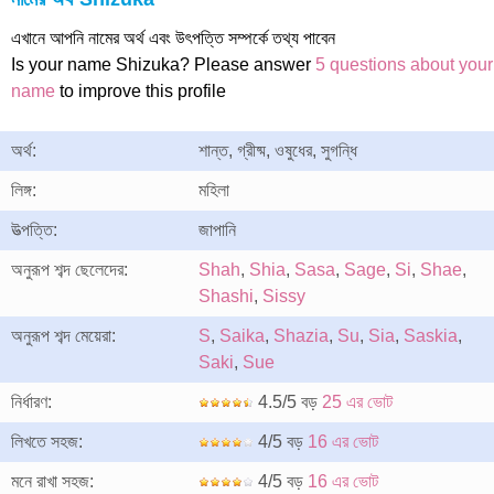
এখানে আপনি নামের অর্থ এবং উৎপত্তি সম্পর্কে তথ্য পাবেন
Is your name Shizuka? Please answer
5 questions about your
name
to improve this profile
অর্থ:
শান্ত, গ্রীষ্ম, ওষুধের, সুগন্ধি
লিঙ্গ:
মহিলা
উত্পত্তি:
জাপানি
অনুরূপ শব্দ ছেলেদের:
Shah
,
Shia
,
Sasa
,
Sage
,
Si
,
Shae
,
Shashi
,
Sissy
অনুরূপ শব্দ মেয়েরা:
S
,
Saika
,
Shazia
,
Su
,
Sia
,
Saskia
,
Saki
,
Sue
নির্ধারণ:
4.5/5 বড়
25 এর ভোট
লিখতে সহজ:
4/5 বড়
16 এর ভোট
মনে রাখা সহজ:
4/5 বড়
16 এর ভোট