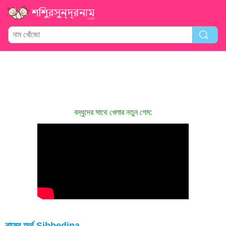
বন্ধুদের সাথে খেলার নতুন গেম:
নামের অর্থ Sibbedina